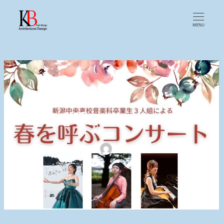
MENU
「春を呼ぶコンサート」
カテゴリー
2025年3月7日
KBAA
お知らせ
投稿日
著
者