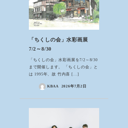
「ちくしの会」水彩画展
7/2～8/30
「ちくしの会」水彩画展を7/2～8/30
まで開催します。 「ちくしの会」と
は 1995年、故 竹内喜 […]
KBAA
2026年7月2日