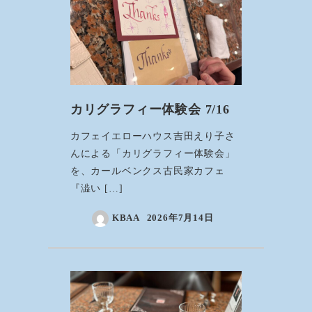
カリグラフィー体験会 7/16
カフェイエローハウス吉田えり子さ
んによる「カリグラフィー体験会」
を、カールベンクス古民家カフェ
『澁い […]
KBAA
2026年7月14日