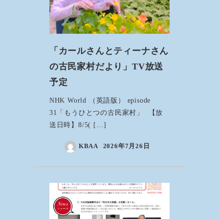
「カールさんとティーナさん
の古民家村だより」TV放送
予定
NHK World （英語版） episode
31「もうひとつの古民家村」 【放
送日時】8/5( […]
KBAA
2026年7月26日