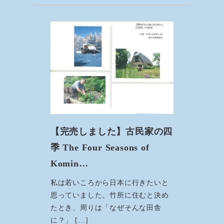
【完売しました】古民家の四
季 The Four Seasons of
Komin…
私は若いころから日本に行きたいと
思っていました。竹所に住むと決め
たとき、周りは「なぜそんな田舎
に？」 […]