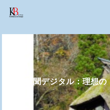
朝日新聞デジタル：理想の
聞いた