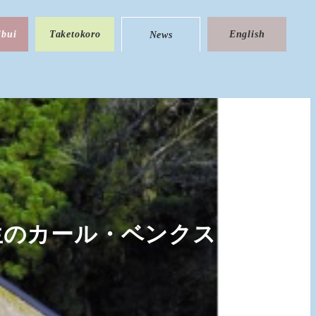
ibui
Taketokoro
English
News
生のカール・ベンクスさんに