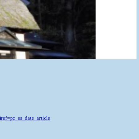
ref=pc_ss_date_article