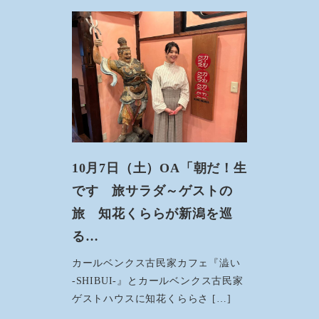
10月7日（土）OA「朝だ！生
です 旅サラダ～ゲストの
旅 知花くららが新潟を巡
る…
カールベンクス古民家カフェ『澁い
-SHIBUI-』とカールベンクス古民家
ゲストハウスに知花くららさ […]