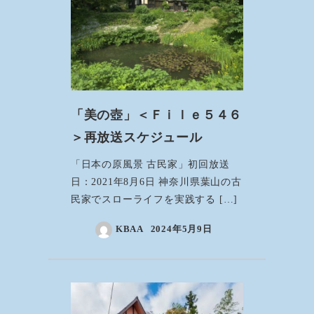
「美の壺」＜Ｆｉｌｅ５４６
＞再放送スケジュール
「日本の原風景 古民家」初回放送
日：2021年8月6日 神奈川県葉山の古
民家でスローライフを実践する […]
KBAA
2024年5月9日