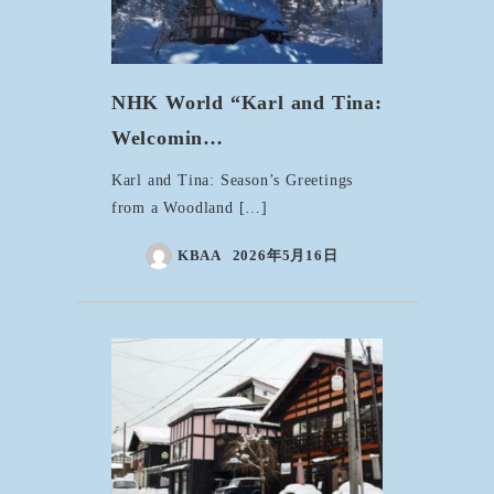
NHK World “Karl and Tina:
Welcomin…
Karl and Tina: Season’s Greetings
from a Woodland […]
KBAA
2026年5月16日