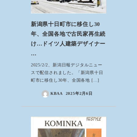
新潟県十日町市に移住し30
年、全国各地で古民家再生続
け…ドイツ人建築デザイナー
…
2025/2/2、新潟日報デジタルニュー
スで配信されました。「新潟県十日
町市に移住し30年、全国各地 […]
KBAA
2025年2月6日