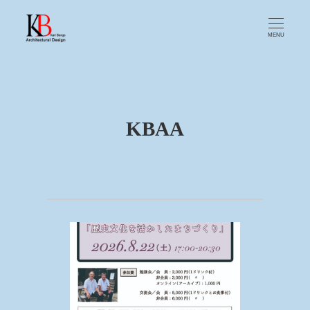
MENU
KBAA