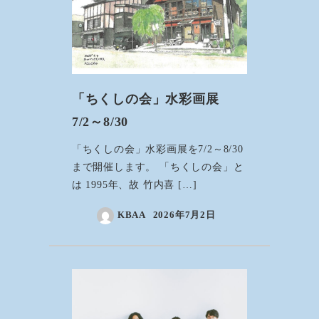
「ちくしの会」水彩画展
7/2～8/30
「ちくしの会」水彩画展を7/2～8/30
まで開催します。 「ちくしの会」と
は 1995年、故 竹内喜 […]
KBAA
2026年7月2日