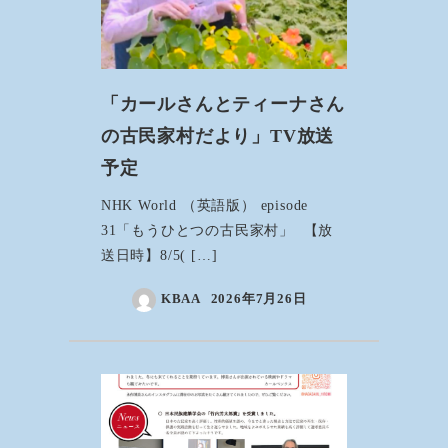
「カールさんとティーナさん
の古民家村だより」TV放送
予定
NHK World （英語版） episode
31「もうひとつの古民家村」 【放
送日時】8/5( […]
KBAA
2026年7月26日