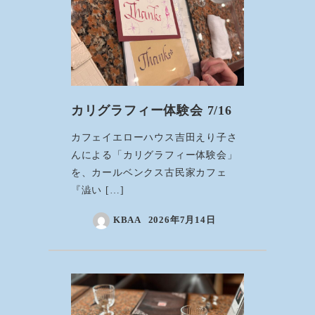
カリグラフィー体験会 7/16
カフェイエローハウス吉田えり子さ
んによる「カリグラフィー体験会」
を、カールベンクス古民家カフェ
『澁い […]
KBAA
2026年7月14日