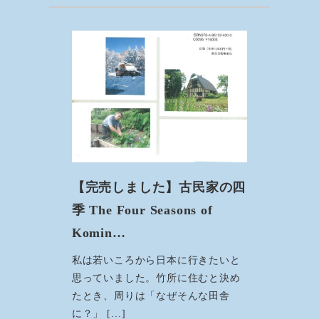
【完売しました】古民家の四
季 The Four Seasons of
Komin…
私は若いころから日本に行きたいと
思っていました。竹所に住むと決め
たとき、周りは「なぜそんな田舎
に？」 […]